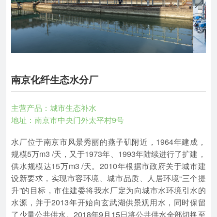
南京化纤生态水分厂
主营产品：城市生态补水
地址：南京市中央门外太平村9号
水厂位于南京市风景秀丽的燕子矶附近，1964年建成，
规模5万m3 /天，又于1973年、1993年陆续进行了扩建，
供水规模达15万m3 /天。2010年根据市政府关于城市建
设新要求，实现市容环境、城市品质、人居环境“三个提
升”的目标，市住建委将我水厂定为向城市水环境引水的
水源，并于2013年开始向玄武湖供景观用水，同时保留
了少量公共供水。2018年9月15日将公共供水全部切换至