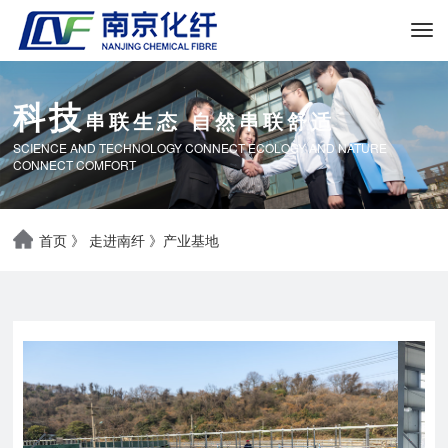
科技
串联生态 自然串联舒适
SCIENCE AND TECHNOLOGY CONNECT ECOLOGY AND NATURE
CONNECT COMFORT
首页
》
走进南纤
》
产业基地