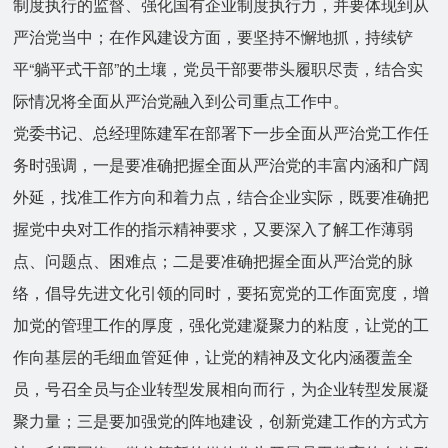
制度执行的监督、强化国有企业制度执行力，并要体现到从
严治党当中；在作风建设方面，要坚持不懈地抓，持续铲
平“躺平式干部”的土壤，党员干部要带头履职尽责，结合实
际情况将全面从严治党融入到公司重点工作中。
党委书记、总经理陈建军在部署下一步全面从严治党工作任
务时强调，一是要准确把握全面从严治党的丰富内涵和广阔
外延，找准工作方向和着力点，结合企业实际，既要准确把
握党中央对工作的指示精神要求，又要深入了解工作薄弱
点、问题点、困难点；二是要准确把握全面从严治党的脉
络，倡导先进文化引领的同时，要拓宽党的工作面宽度，增
加党的管理工作的厚度，强化党建凝聚力的粘度，让党的工
作向基层的毛细血管延伸，让党的精神及文化内涵覆盖全
员，号召全员与企业转型发展相向而行，为企业转型发展凝
聚力量；三是要加强党的阵地建设，创新党建工作的方式方