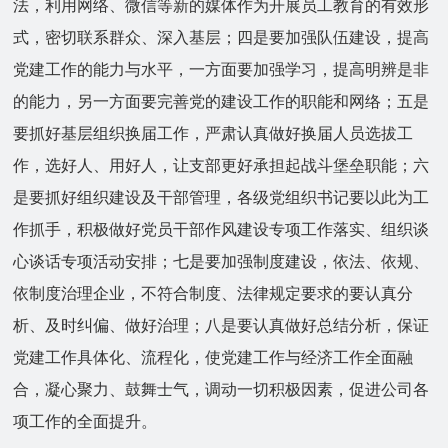
法，利用网络、微信等新的媒体作为开展员工教育的有效形
式，密切联系群众、深入基层；四是要加强队伍建设，提高
党建工作的能力与水平，一方面要加强学习，提高明辨是非
的能力，另一方面要完善党的建设工作的职能和网络；五是
要抓好基层组织换届工作，严肃认真做好换届人员选拔工
作，选好人、用好人，让支部更好承担起战斗堡垒职能；六
是要抓好组织建设及干部管理，各级党组织书记要以此为工
作抓手，积极做好党员干部作风建设专项工作落实、组织谈
心谈话专项活动安排；七是要加强制度建设，依法、依规、
依制度治理企业，不符合制度、法律规定要求的要认真分
析、及时纠偏、做好治理；八是要认真做好总结分析，保证
党建工作具体化、流程化，使党建工作与经济工作全面融
合，凝心聚力、鼓舞士气，调动一切积极因素，促进公司各
项工作的全面提升。