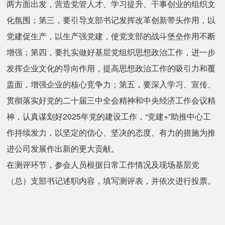
两方面出发，营造党管人才、学习提升、干事创业的组织文
化氛围；第三，要引导支部书记发挥改革创新带头作用，以
党建促生产，以生产强党建，使党支部的战斗堡垒作用不断
增强；第四，要扎实做好基层党组织思想政治工作，进一步
发挥企业文化的导向作用，提高思想政治工作的吸引力和覆
盖面，增强企业的核心竞争力；第五，要深入学习、宣传、
贯彻落实好党的二十届三中全会精神和中央经济工作会议精
神，认真谋划好2025年党的建设工作，“党建+”助推中心工
作持续发力，以坚定的信心、坚决的态度、有力的措施为推
进公司发展作出新的更大贡献。
在测评环节，参会人员根据日常工作情况及现场基层党
（总）支部书记述职内容，填写测评表，并依次进行投票。