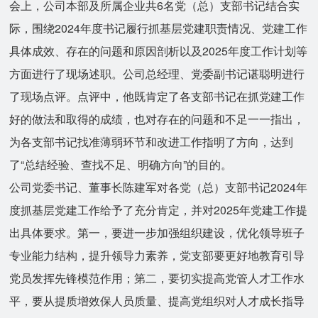
会上，公司本部及所属企业共6名党（总）支部书记结合实
际，围绕2024年度书记履行抓基层党建职责情况、党建工作
具体成效、存在的问题和原因剖析以及2025年度工作计划等
方面进行了现场述职。公司总经理、党委副书记谌聪明进行
了现场点评。点评中，他既肯定了各支部书记在抓党建工作
好的做法和取得的成绩，也对存在的问题和不足一一指出，
为各支部书记找准薄弱环节和改进工作指明了方向，达到
了“总结经验、查找不足、明确方向”的目的。
公司党委书记、董事长陈建军对各党（总）支部书记2024年
度抓基层党建工作给予了充分肯定，并对2025年党建工作提
出具体要求。第一，要进一步加强组织建设，优化领导班子
专业能力结构，提升领导力素养，党支部要更好地教育引导
党员发挥先锋模范作用；第二，要切实提高党管人才工作水
平，要从提质增效保人员质量、提高党组织对人才成长指导