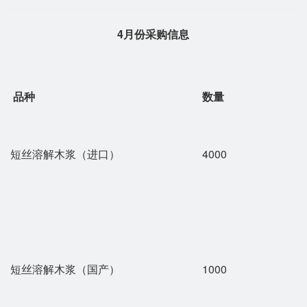
4月份采购信息
品种
数量
短丝溶解木浆（进口）
4000
短丝溶解木浆（国产）
1000