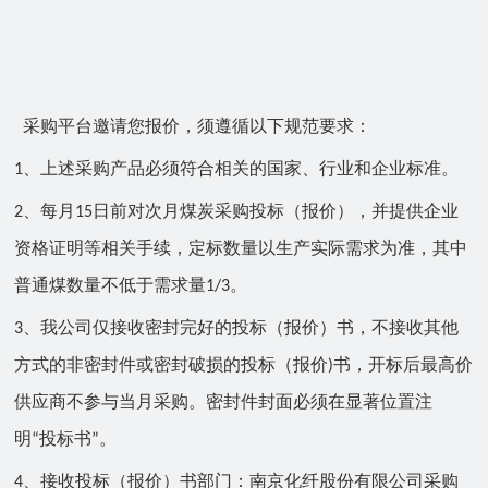
采购平台邀请您报价，须遵循以下规范要求：
、上述采购产品必须符合相关的国家、行业和企业标准。
1
、每月
日前对次月煤炭采购投标（报价），并提供企业
2
15
资格证明等相关手续，定标数量以生产实际需求为准，其中
普通煤数量不低于需求量
。
1/3
、我公司仅接收密封完好的投标（报价）书，不接收其他
3
方式的非密封件或密封破损的投标（报价
书，开标后最高价
)
供应商不参与当月采购。密封件封面必须在显著位置注
明
投标书
。
“
”
、接收投标（报价）书部门：南京化
纤股份有限公司采购
4