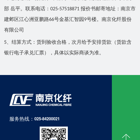
部 岳平。联系电话：
报价书邮寄地址：南京市
025-57518871
建邺区江心洲亚鹏路
号金基汇智园
号楼。南京化纤股份
66
9
有限公司
、
结算方式：货到验收合格，次月给予安排货款（货款含
5
银行电子承兑汇票），具体以实际商谈为准。
服务热线：
025-84200021