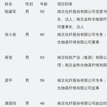
姓名
性别
年龄
现任职务
陈建军
男
55
南京化纤股份有限公司党委
长、法人；南京金羚生物基
司董事长、法人
张小泉
男
60
南京化纤股份有限公司专务
生物基纤维有限公司董事
蒋笛
男
53
南京轻纺产业（集团）有限
理；南京金羚生物基纤维有
梁平
男
59
南京化纤股份有限公司专务
生物基纤维有限公司监事
康国培
男
46
南京化纤股份有限公司副总