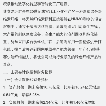
积极推动数字化转型和智能化工厂建设。
莱赛尔纤维是在20世纪末实现工业化生产的一种新型绿色纤
维素纤维，将天然纤维素原料直接溶解在NMMO和水的混合
溶剂中，通过干湿法纺丝制得。原液制造采用两条生产线，
大产量的刮膜蒸发设备，高生产能力的溶剂回收和纯化装
置，纺丝采用多台纺丝机并联，后道则采用一套精炼烘干打
包线，投产后将达到国内单线生产能力领先，年产4万吨莱
赛尔短纤维能力。将使公司成为行业领先的绿色纤维产品制
造商。
二、主要会计数据和财务指标
（一）会计数据和财务指标
1、资产总额：期末余额10.78亿元，比年初10.24亿元增加
0.54亿元，增幅5.25%；
2、负债总额：期末余额2.34亿元，比年初1.46亿元增加